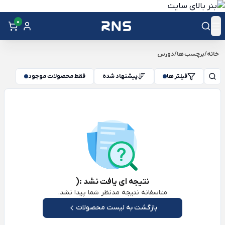
0
خانه
/
برچسب ها
/
دورس
فیلتر ها
پیشنهاد شده
فقط محصولات موجود
نتیجه ای یافت نشد :(
متاسفانه نتیجه مدنظر شما پیدا نشد.
بازگشت به لیست محصولات