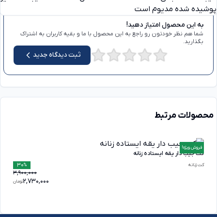
پوشیده شده مدیوم است
به این محصول امتیاز دهید!
شما هم نظر خودتون رو راجع به این محصول با ما و بقیه کاربران به اشتراک
بگذارید.
ثبت دیدگاه جدید
محصولات مرتبط
فروش ویژه!
کت جیب دار یقه ایستاده زنانه
30
کت زنانه
%
3,900,000
2,730,000
تومان