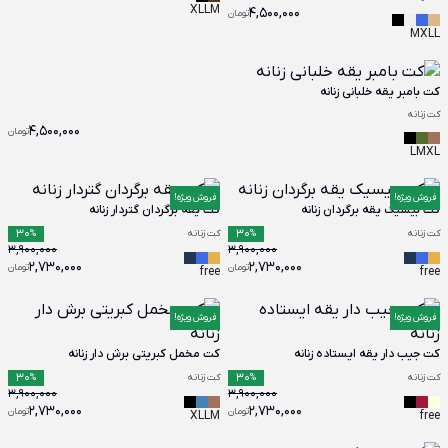
XL
L
M
4,500,000
تومان
M
XL
L
کت بامبر یقه خلبانی زنانه
کت زنانه
4,500,000
تومان
L
M
XL
فروش ویژه!
فروش ویژه!
کت بیسیک یقه برگردان زنانه
کت یقه برگردان گتردار زنانه
30
30
کت زنانه
%
کت زنانه
%
3,900,000
3,900,000
2,730,000
2,730,000
تومان
تومان
free
free
فروش ویژه!
فروش ویژه!
کت جیب دار یقه ایستاده زنانه
کت مخمل کبریتی برش دار زنانه
30
30
کت زنانه
%
کت زنانه
%
3,900,000
3,900,000
2,730,000
2,730,000
تومان
تومان
XL
L
M
free