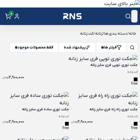
0
خانه
/
دسته بندی ها
/
زنانه
/
کت زنانه
فیلتر ها
پیشنهاد شده
فقط محصولات موجود
جکت توری توپی فری سایز زنانه
کت زنانه
2,900,000
تومان
free
جکت توری راه راه فری سایز زنانه
جکت توری ساده فری سایز زنانه
کت زنانه
کت زنانه
2,900,000
2,900,000
تومان
تومان
free
free