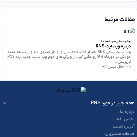
مقالات مرتبط
تیشرت آستین کوتاه مردانه
درباره وبسایت RNS
وب سایت رسمی RNS بعد از گذشت ده سال وارد فاز جدیدی شد و از نسخه جدید
خودش در مهرماه 1401 رونمایی کرد ، از ویژگی های مهم وب سایت جدید برند RNS
کاربرپس...
3 سال پیش
0
همه چیز در مورد RNS
درباره ما
تماس با ما
آدرس شعب
خدمات مشتریان