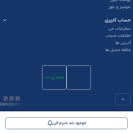
شومیز و بلوز
حساب کاربری
سفارشات من
اطلاعات حساب
آدرس ها
علاقه مندی ها
استفاده از مطالب این وب سایت فقط برای مقاصد غیر تجاری و با ذکر منبع
بلامانع است. کلیه حقوق این سایت متعلق به پوشاک RNS می باشد.
موجود شد خبرم کن
Powered by
Binacity