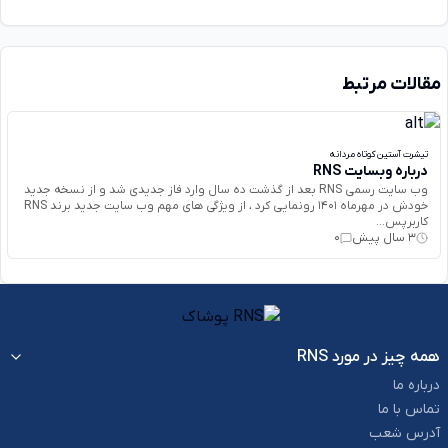
مقالات مرتبط
تیشرت آستین کوتاه مردانه
درباره وبسایت RNS
وب سایت رسمی RNS بعد از گذشت ده سال وارد فاز جدیدی شد و از نسخه جدید
خودش در مهرماه 1401 رونمایی کرد ، از ویژگی های مهم وب سایت جدید برند RNS
کاربرپس...
3 سال پیش
0
همه چیز در مورد RNS
درباره ما
تماس با ما
آدرس شعب