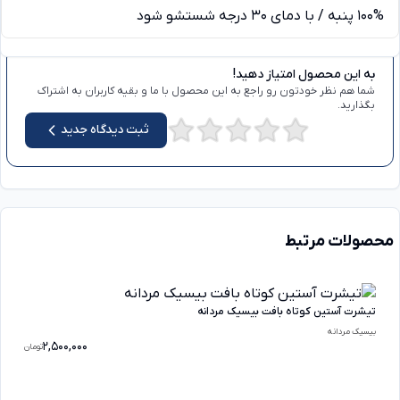
100% پنبه / با دمای 30 درجه شستشو شود
دیدگاه ها
به این محصول امتیاز دهید!
شما هم نظر خودتون رو راجع به این محصول با ما و بقیه کاربران به اشتراک
بگذارید.
ثبت دیدگاه جدید
محصولات مرتبط
تیشرت آستین کوتاه بافت بیسیک مردانه
بیسیک مردانه
2,500,000
تومان