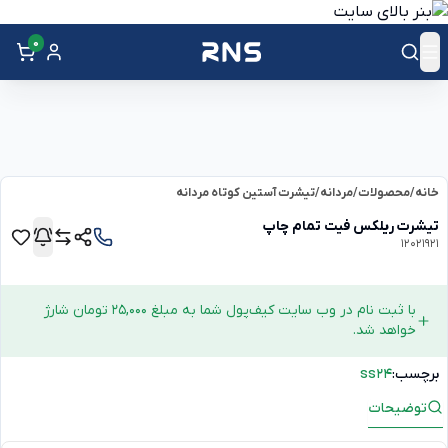
0
خانه
/
محصولات
/
مردانه
/
تیشرت آستین کوتاه مردانه
تیشرت ریلکس فیت تمام چاپ
12021921
با ثبت نام در وب سایت کیف‌پول شما به مبلغ 25,000 تومان شارژ
خواهد شد.
برچسب:
ss24
توضیحات