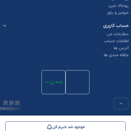
پوشاک جین
شومیز و بلوز
حساب کاربری
سفارشات من
اطلاعات حساب
آدرس ها
علاقه مندی ها
استفاده از مطالب این وب سایت فقط برای مقاصد غیر تجاری و با ذکر منبع
بلامانع است. کلیه حقوق این سایت متعلق به پوشاک RNS می باشد.
موجود شد خبرم کن