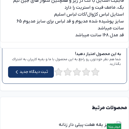
قابلیت استایل با کت در زیر و همچنین شلوار های جین نیم
بگ، مامف فیت و استریت را دارد
استایل لباس کژوال/کات لباس اسلیم
سایز پوشیده شده مدیوم و قد لباس برای سایز مدیوم 65
سانت میباشد
قد مدل 168 سانت میباشد
دیدگاه ها
به این محصول امتیاز دهید!
شما هم نظر خودتون رو راجع به این محصول با ما و بقیه کاربران به اشتراک
بگذارید.
ثبت دیدگاه جدید
محصولات مرتبط
فروش ویژه!