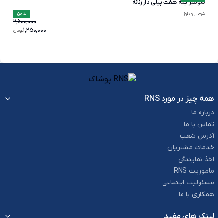
شومیز یقه هفت پیلی دار زنانه
50
شومیز و بلوز
%
2,500,000
1,250,000
تومان
همه چیز در مورد RNS
درباره ما
تماس با ما
آدرس شعب
خدمات مشتریان
اخذ نمایندگی
ماموریت RNS
مسئولیت اجتماعی
همکاری با ما
لینک های مفید