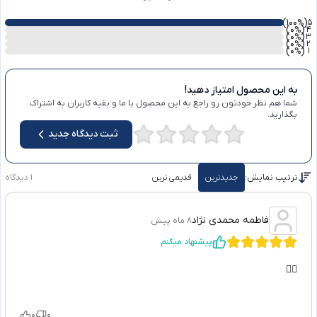
)
(100
5
%
)
(0
4
%
)
(0
3
%
)
(0
2
%
)
(0
1
%
به این محصول امتیاز دهید!
شما هم نظر خودتون رو راجع به این محصول با ما و بقیه کاربران به اشتراک
بگذارید.
ثبت دیدگاه جدید
ترتیب نمایش:
جدیدترین
قدیمی ترین
1
دیدگاه
فاطمه محمدی نژاد
8 ماه پیش
پیشنهاد میکنم
👌🏻
0
0