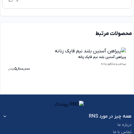
محصولات مرتبط
پیراهن آستین بلند نیم قاپک زنانه
پیراهن و سارافون زنانه
5,800,000
تومان
همه چیز در مورد RNS
درباره ما
تماس با ما