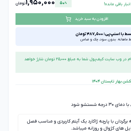
1,950,000
50
تومان
%
افزودن به سبد خرید
ط با اسنپ‌پی:
487,500
تومان
با ثبت نام در وب سایت کیف‌پول شما به مبلغ 25,000 تومان شارژ خواهد
شن بهار تابستان 1404
 برگردان با پارچه ژاکارد یک آیتم کاربردی و مناسب فصل
یل های کژوال و روزانه میباشد.