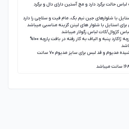
باس حالت برگرد دارد و مچ آستین دارای دال و برگرد
تایل با شلوارهای جین نیم بگ، مام فیت و سلاچی را دارد
رای استایل با شلوار های لینن گزینه مناسبی میباشد
باس کژوال/کات لباس رگولار میباشد
جنس پارچه ژاکارد پنبه و الیاف به کار رفته در بافت پارچه 100%
اشد
سایز پوشیده مدیوم و قد لبس برای سایز مدیوم 70 سانت