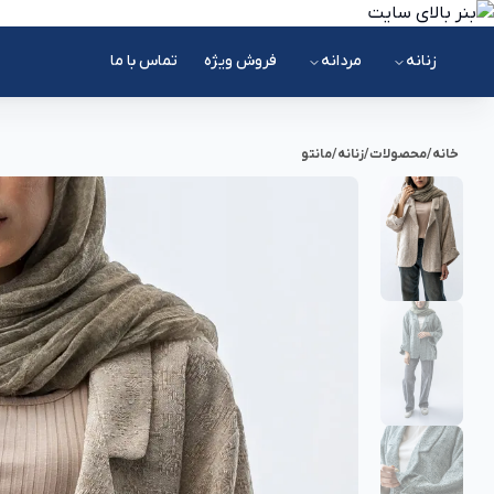
زنانه
مردانه
فروش ویژه
تماس با ما
خانه
/
محصولات
/
زنانه
/
مانتو