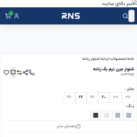
0
خانه
/
محصولات
/
زنانه
/
شلوار زنانه
شلوار جین نیم بگ زنانه
11042456
سایز :
46
44
42
40
38
36
رنگ :
راهنمای سایز