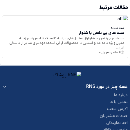
مقالات مرتبط
شلوار مردانه
ست های بی نقص با شلوار
ست‌های بی‌نقص با شلواراز استایل‌های مردانه کلاسیک تا لباس‌های زنانه
مدرن ویژه‌ نامه مد و استایل با محصولات آر ان اسمقدمهدنیای مد پر از داستان
اس...
11 ماه پیش
0
همه چیز در مورد RNS
درباره ما
تماس با ما
آدرس شعب
خدمات مشتریان
اخذ نمایندگی
ماموریت RNS