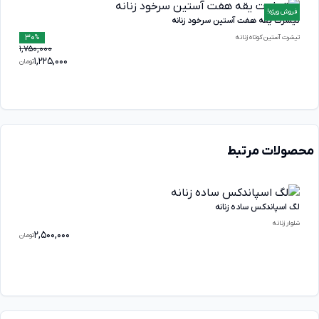
فروش ویژه!
تیشرت یقه هفت آستین سرخود زنانه
30
تیشرت آستین کوتاه زنانه
%
1,750,000
1,225,000
تومان
محصولات مرتبط
لگ اسپاندکس ساده زنانه
شلوار زنانه
2,500,000
تومان