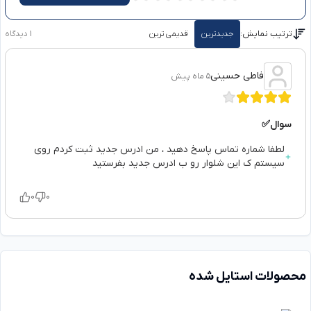
ترتیب نمایش:
جدیدترین
قدیمی ترین
1
دیدگاه
فاطی حسینی
5 ماه پیش
سوال✅
لطفا شماره تماس پاسخ دهید ، من ادرس جدید ثبت کردم روی
سیستم ک این شلوار رو ب ادرس جدید بفرستید
0
0
محصولات استایل شده