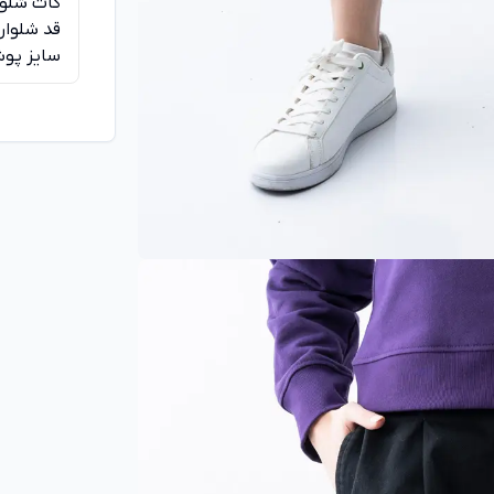
کات شلوار
قد شلوار برا
سایز پوشید