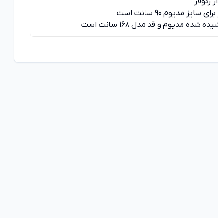
 رگولار
ی سایز مدیوم 90 سانت است
ه شده مدیوم و قد مدل 168 سانت است