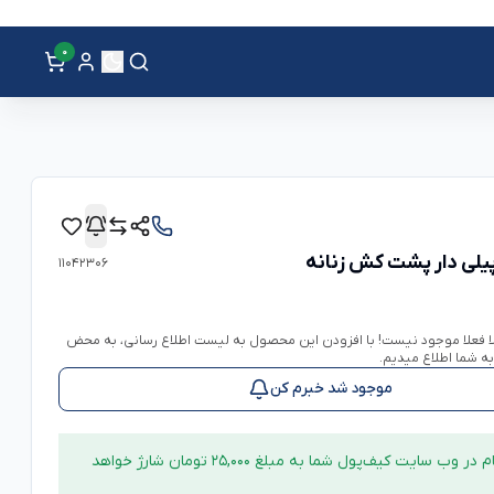
0
پیلی دار پشت کش زنانه
11042306
لا فعلا موجود نیست! با افزودن این محصول به لیست اطلاع رسانی، به محض
شما اطلاع میدیم.
موجود شد خبرم کن
با ثبت نام در وب سایت کیف‌پول شما به مبلغ 25,000 تومان شارژ خواهد