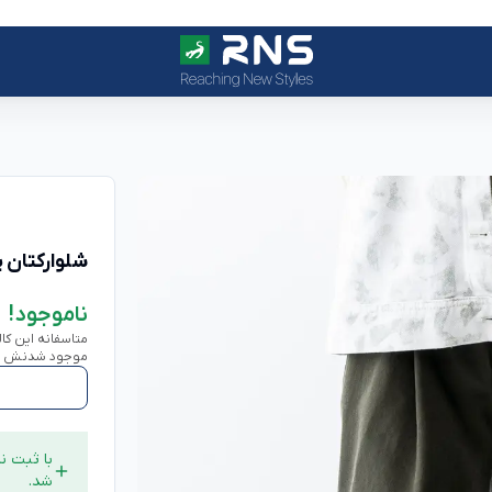
شلوارکتان 
ناموجود!
متاسفانه این کا
موجود شدنش به 
شد.