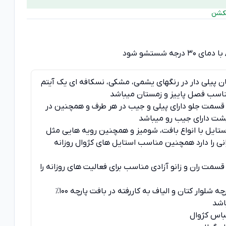
لکشن
ان پیلی دار در رنگهای یشمی، مشکی، نسکافه ای یک آیتم
ناسب فصل پاییز و زمستان میباشد
 قسمت جلو دارای پیلی و جیب در هر طرف و همچنین در
ت دارای جیب رو میباشد
ستایل با انواع بافت، شومیز و همچنین رویه هایی مثل
انی را دارد همچنین مناسب استایل های کژوال روزانه
قسمت ران و زانو آزادی مناسب برای فعالیت های روزانه را
جنس پارچه شلوار کتان و الیاف به کاررفته در بافت پارچه 100٪
اشد
باس کژوال