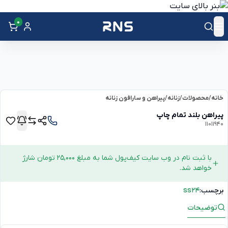
0
خانه
/
محصولات
/
زنانه
/
پیراهن و سارافون زنانه
پیراهن بلند تمام چاپ
11011940
با ثبت نام در وب سایت کیف‌پول شما به مبلغ 25,000 تومان شارژ
خواهد شد.
برچسب:
ss24
توضیحات