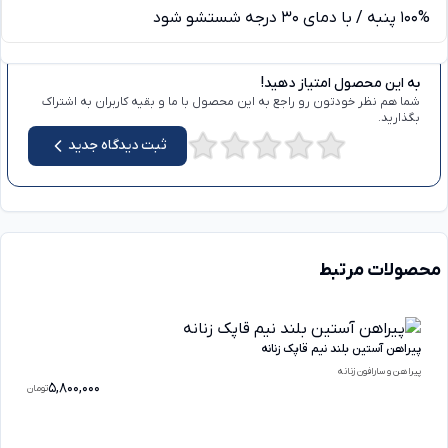
100% پنبه / با دمای 30 درجه شستشو شود
دیدگاه ها
به این محصول امتیاز دهید!
شما هم نظر خودتون رو راجع به این محصول با ما و بقیه کاربران به اشتراک
بگذارید.
ثبت دیدگاه جدید
محصولات مرتبط
پیراهن آستین بلند نیم قاپک زنانه
پیراهن و سارافون زنانه
5,800,000
تومان